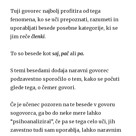
Tuji govorec najbolj profitira od tega
fenomena, ko se uči prepoznati, razumeti in
uporabljati besede posebne kategorije, ki se
jim reče
členki
.
To so besede kot
saj
,
pač
ali
pa
.
S temi besedami dodaja naravni govorec
podzavestno sporočilo o tem, kako se počuti
glede tega, o čemer govori.
Če je učenec pozoren na te besede v govoru
sogovorca, ga bo do neke mere lahko
“psihoanaliziral”, če pa se tega celo uči, jih
zavestno tudi sam uporablja, lahko naravnim