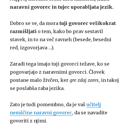
naravni govorec in tujec uporabljata jezik.
Dobro se ve, da mora
tuji govorec velikokrat
razmišljati
o tem, kako bo prav sestavil
stavek, in to na več ravneh (besede, besedni
red, izgovorjava …).
Zaradi tega imajo tuji govorci težave, ko se
pogovarjajo z naravnimi govorci. Človek
postane malo živčen, ker
gre zdaj zares
, in takoj
se poslabša raba jezika.
Zato je tudi pomembno, da je vaš
učitelj
nemščine naravni govorec
, da se navadite
govoriti z njimi.