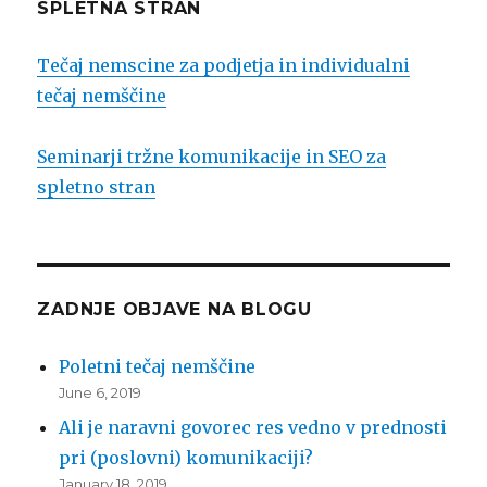
SPLETNA STRAN
Tečaj nemscine za podjetja in individualni
tečaj nemščine
Seminarji tržne komunikacije in SEO za
spletno stran
ZADNJE OBJAVE NA BLOGU
Poletni tečaj nemščine
June 6, 2019
Ali je naravni govorec res vedno v prednosti
pri (poslovni) komunikaciji?
January 18, 2019