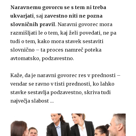
Naravnemu govorcu se s tem ni treba
ukvarjati
, saj
zavestno niti ne pozna
slovničnih pravil
. Naravni govorec mora
razmišljati le o tem, kaj želi povedati, ne pa
tudi o tem, kako mora stavek sestaviti
slovnično – ta proces namreč poteka
avtomatsko, podzavestno.
Kaže, da je naravni govorec res v prednosti –
vendar se ravno v tisti prednosti, ko lahko
stavke sestavlja podzavestno, skriva tudi
največja slabost …