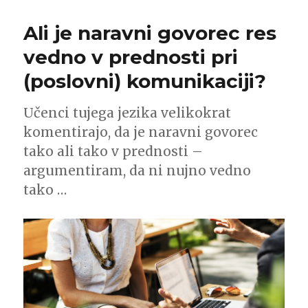
Ali je naravni govorec res
vedno v prednosti pri
(poslovni) komunikaciji?
Učenci tujega jezika velikokrat
komentirajo, da je naravni govorec
tako ali tako v prednosti –
argumentiram, da ni nujno vedno
tako …