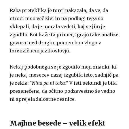
Raba preteklika je torej nakazala, da ve, da
otroci niso več živi in na podlagi tega so
sklepali, da je morala vedeti, kaj se jim je
zgodilo. Kot kaže ta primer, igrajo take analize
govora med drugim pomembno vlogo v
forenzičnem jezikoslovju.
Nekaj podobnega se je zgodilo moji znanki, ki
je nekaj mesecev nazaj izgubila teto, zadnjič pa
je rekla: “
Nina pa ni taka.
” V isti sekundi je bila
presenečena, da očitno podzavestno še vedno
ni sprejela žalostne resnice.
Majhne besede – velik efekt