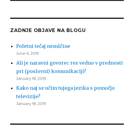
ZADNJE OBJAVE NA BLOGU
Poletni tečaj nemščine
June 6, 2019
Ali je naravni govorec res vedno v prednosti
pri (poslovni) komunikaciji?
January 18, 2019
Kako naj se učim tujega jezika s pomočjo
televizije?
January 18, 2019