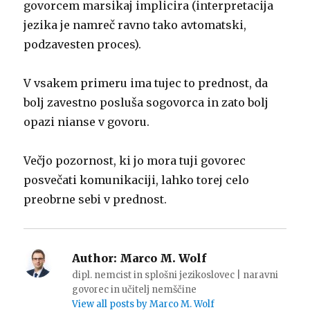
govorcem marsikaj implicira (interpretacija
jezika je namreč ravno tako avtomatski,
podzavesten proces).
V vsakem primeru ima tujec to prednost, da
bolj zavestno posluša sogovorca in zato bolj
opazi nianse v govoru.
Večjo pozornost, ki jo mora tuji govorec
posvečati komunikaciji, lahko torej celo
preobrne sebi v prednost.
Author:
Marco M. Wolf
dipl. nemcist in splošni jezikoslovec | naravni
govorec in učitelj nemščine
View all posts by Marco M. Wolf